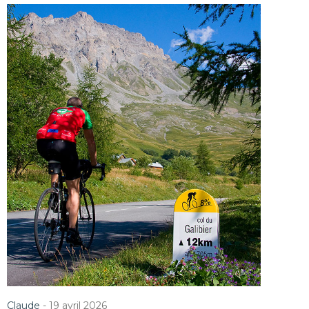
Claude
-
19 avril 2026