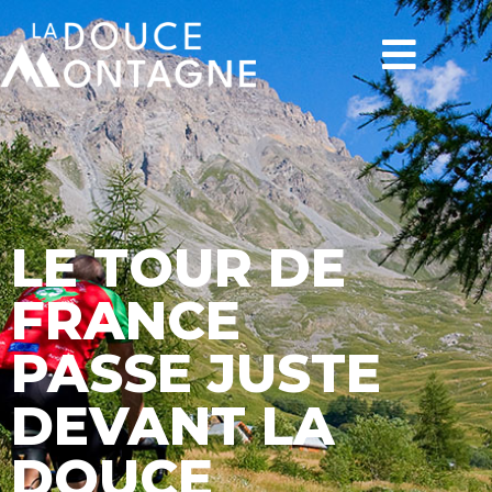
LE TOUR DE
FRANCE
PASSE JUSTE
DEVANT LA
DOUCE